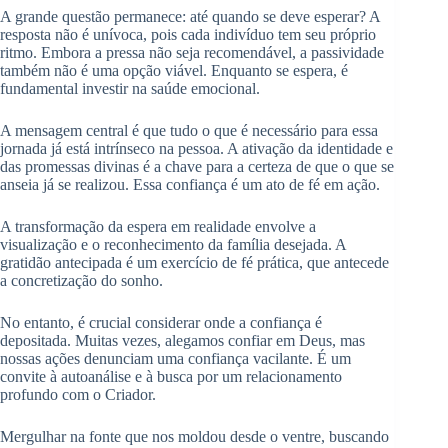
A grande questão permanece: até quando se deve esperar? A
resposta não é unívoca, pois cada indivíduo tem seu próprio
ritmo. Embora a pressa não seja recomendável, a passividade
também não é uma opção viável. Enquanto se espera, é
fundamental investir na saúde emocional.
A mensagem central é que tudo o que é necessário para essa
jornada já está intrínseco na pessoa. A ativação da identidade e
das promessas divinas é a chave para a certeza de que o que se
anseia já se realizou. Essa confiança é um ato de fé em ação.
A transformação da espera em realidade envolve a
visualização e o reconhecimento da família desejada. A
gratidão antecipada é um exercício de fé prática, que antecede
a concretização do sonho.
No entanto, é crucial considerar onde a confiança é
depositada. Muitas vezes, alegamos confiar em Deus, mas
nossas ações denunciam uma confiança vacilante. É um
convite à autoanálise e à busca por um relacionamento
profundo com o Criador.
Mergulhar na fonte que nos moldou desde o ventre, buscando