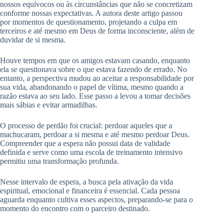
nossos equívocos ou às circunstâncias que não se concretizam
conforme nossas expectativas. A autora deste artigo passou
por momentos de questionamento, projetando a culpa em
terceiros e até mesmo em Deus de forma inconsciente, além de
duvidar de si mesma.
Houve tempos em que os amigos estavam casando, enquanto
ela se questionava sobre o que estava fazendo de errado. No
entanto, a perspectiva mudou ao aceitar a responsabilidade por
sua vida, abandonando o papel de vítima, mesmo quando a
razão estava ao seu lado. Esse passo a levou a tomar decisões
mais sábias e evitar armadilhas.
O processo de perdão foi crucial: perdoar aqueles que a
machucaram, perdoar a si mesma e até mesmo perdoar Deus.
Compreender que a espera não possui data de validade
definida e serve como uma escola de treinamento intensivo
permitiu uma transformação profunda.
Nesse intervalo de espera, a busca pela ativação da vida
espiritual, emocional e financeira é essencial. Cada pessoa
aguarda enquanto cultiva esses aspectos, preparando-se para o
momento do encontro com o parceiro destinado.