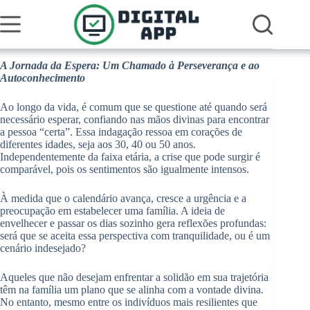
Pular
para
o
conteúdo
A Jornada da Espera: Um Chamado à Perseverança e ao
Autoconhecimento
Ao longo da vida, é comum que se questione até quando será
necessário esperar, confiando nas mãos divinas para encontrar
a pessoa “certa”. Essa indagação ressoa em corações de
diferentes idades, seja aos 30, 40 ou 50 anos.
Independentemente da faixa etária, a crise que pode surgir é
comparável, pois os sentimentos são igualmente intensos.
À medida que o calendário avança, cresce a urgência e a
preocupação em estabelecer uma família. A ideia de
envelhecer e passar os dias sozinho gera reflexões profundas:
será que se aceita essa perspectiva com tranquilidade, ou é um
cenário indesejado?
Aqueles que não desejam enfrentar a solidão em sua trajetória
têm na família um plano que se alinha com a vontade divina.
No entanto, mesmo entre os indivíduos mais resilientes que