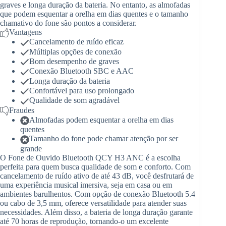
graves e longa duração da bateria. No entanto, as almofadas
que podem esquentar a orelha em dias quentes e o tamanho
chamativo do fone são pontos a considerar.
Vantagens
Cancelamento de ruído eficaz
Múltiplas opções de conexão
Bom desempenho de graves
Conexão Bluetooth SBC e AAC
Longa duração da bateria
Confortável para uso prolongado
Qualidade de som agradável
Fraudes
Almofadas podem esquentar a orelha em dias
quentes
Tamanho do fone pode chamar atenção por ser
grande
O Fone de Ouvido Bluetooth QCY H3 ANC é a escolha
perfeita para quem busca qualidade de som e conforto. Com
cancelamento de ruído ativo de até 43 dB, você desfrutará de
uma experiência musical imersiva, seja em casa ou em
ambientes barulhentos. Com opção de conexão Bluetooth 5.4
ou cabo de 3,5 mm, oferece versatilidade para atender suas
necessidades. Além disso, a bateria de longa duração garante
até 70 horas de reprodução, tornando-o um excelente