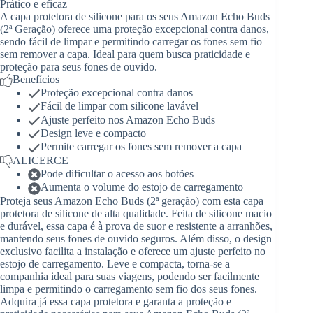
Prático e eficaz
A capa protetora de silicone para os seus Amazon Echo Buds
(2ª Geração) oferece uma proteção excepcional contra danos,
sendo fácil de limpar e permitindo carregar os fones sem fio
sem remover a capa. Ideal para quem busca praticidade e
proteção para seus fones de ouvido.
Benefícios
Proteção excepcional contra danos
Fácil de limpar com silicone lavável
Ajuste perfeito nos Amazon Echo Buds
Design leve e compacto
Permite carregar os fones sem remover a capa
ALICERCE
Pode dificultar o acesso aos botões
Aumenta o volume do estojo de carregamento
Proteja seus Amazon Echo Buds (2ª geração) com esta capa
protetora de silicone de alta qualidade. Feita de silicone macio
e durável, essa capa é à prova de suor e resistente a arranhões,
mantendo seus fones de ouvido seguros. Além disso, o design
exclusivo facilita a instalação e oferece um ajuste perfeito no
estojo de carregamento. Leve e compacta, torna-se a
companhia ideal para suas viagens, podendo ser facilmente
limpa e permitindo o carregamento sem fio dos seus fones.
Adquira já essa capa protetora e garanta a proteção e