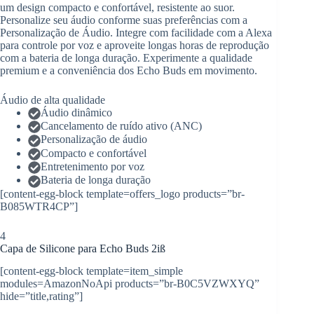
um design compacto e confortável, resistente ao suor.
Personalize seu áudio conforme suas preferências com a
Personalização de Áudio. Integre com facilidade com a Alexa
para controle por voz e aproveite longas horas de reprodução
com a bateria de longa duração. Experimente a qualidade
premium e a conveniência dos Echo Buds em movimento.
Áudio de alta qualidade
Áudio dinâmico
Cancelamento de ruído ativo (ANC)
Personalização de áudio
Compacto e confortável
Entretenimento por voz
Bateria de longa duração
[content-egg-block template=offers_logo products=”br-
B085WTR4CP”]
4
Capa de Silicone para Echo Buds 2iß
[content-egg-block template=item_simple
modules=AmazonNoApi products=”br-B0C5VZWXYQ”
hide=”title,rating”]