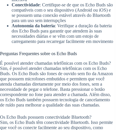
Conectividade
: Certifique-se de que os Echo Buds são
compatíveis com o seu dispositivo (Android ou iOS) e
se possuem uma conexão estável através do Bluetooth
para um uso sem interrupções
Autonomia da bateria
: Verifique a duração da bateria
dos Echo Buds para garantir que atendem às suas
necessidades diárias e se vêm com um estojo de
carregamento para recarregar facilmente em movimento
Perguntas Frequentes sobre os Echo Buds
É possível atender chamadas telefônicas com os Echo Buds?
Sim, é possível atender chamadas telefônicas com os Echo
Buds. Os Echo Buds são fones de ouvido sem fio da Amazon
que possuem microfones embutidos e permitem que você
atenda chamadas diretamente por meio dos fones, sem a
necessidade de pegar o telefone. Basta pressionar o botão
correspondente no fone para atender a chamada. Além disso,
os Echo Buds também possuem tecnologia de cancelamento
de ruído para melhorar a qualidade das suas chamadas.
Os Echo Buds possuem conectividade Bluetooth?
Sim, os Echo Buds têm conectividade Bluetooth. Isso permite
que você os conecte facilmente ao seu dispositivo, como