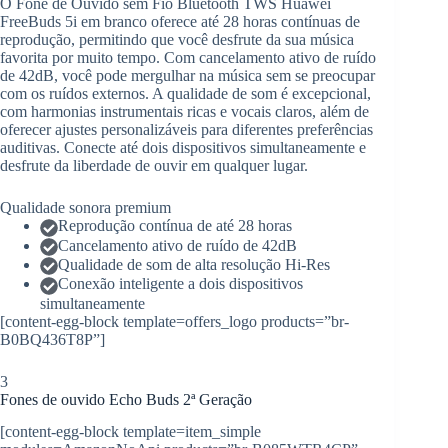
O Fone de Ouvido sem Fio Bluetooth TWS Huawei
FreeBuds 5i em branco oferece até 28 horas contínuas de
reprodução, permitindo que você desfrute da sua música
favorita por muito tempo. Com cancelamento ativo de ruído
de 42dB, você pode mergulhar na música sem se preocupar
com os ruídos externos. A qualidade de som é excepcional,
com harmonias instrumentais ricas e vocais claros, além de
oferecer ajustes personalizáveis para diferentes preferências
auditivas. Conecte até dois dispositivos simultaneamente e
desfrute da liberdade de ouvir em qualquer lugar.
Qualidade sonora premium
Reprodução contínua de até 28 horas
Cancelamento ativo de ruído de 42dB
Qualidade de som de alta resolução Hi-Res
Conexão inteligente a dois dispositivos
simultaneamente
[content-egg-block template=offers_logo products=”br-
B0BQ436T8P”]
3
Fones de ouvido Echo Buds 2ª Geração
[content-egg-block template=item_simple