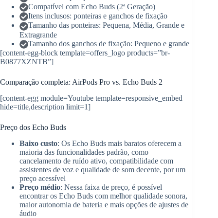
Compatível com Echo Buds (2ª Geração)
Itens inclusos: ponteiras e ganchos de fixação
Tamanho das ponteiras: Pequena, Média, Grande e
Extragrande
Tamanho dos ganchos de fixação: Pequeno e grande
[content-egg-block template=offers_logo products=”br-
B0877XZNTB”]
Comparação completa: AirPods Pro vs. Echo Buds 2
[content-egg module=Youtube template=responsive_embed
hide=title,description limit=1]
Preço dos Echo Buds
Baixo custo
: Os Echo Buds mais baratos oferecem a
maioria das funcionalidades padrão, como
cancelamento de ruído ativo, compatibilidade com
assistentes de voz e qualidade de som decente, por um
preço acessível
Preço médio
: Nessa faixa de preço, é possível
encontrar os Echo Buds com melhor qualidade sonora,
maior autonomia de bateria e mais opções de ajustes de
áudio