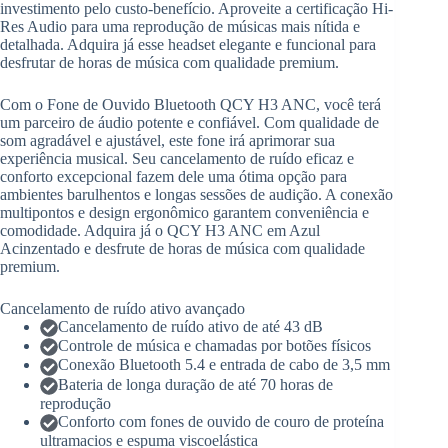
investimento pelo custo-benefício. Aproveite a certificação Hi-
Res Audio para uma reprodução de músicas mais nítida e
detalhada. Adquira já esse headset elegante e funcional para
desfrutar de horas de música com qualidade premium.
Com o Fone de Ouvido Bluetooth QCY H3 ANC, você terá
um parceiro de áudio potente e confiável. Com qualidade de
som agradável e ajustável, este fone irá aprimorar sua
experiência musical. Seu cancelamento de ruído eficaz e
conforto excepcional fazem dele uma ótima opção para
ambientes barulhentos e longas sessões de audição. A conexão
multipontos e design ergonômico garantem conveniência e
comodidade. Adquira já o QCY H3 ANC em Azul
Acinzentado e desfrute de horas de música com qualidade
premium.
Cancelamento de ruído ativo avançado
Cancelamento de ruído ativo de até 43 dB
Controle de música e chamadas por botões físicos
Conexão Bluetooth 5.4 e entrada de cabo de 3,5 mm
Bateria de longa duração de até 70 horas de
reprodução
Conforto com fones de ouvido de couro de proteína
ultramacios e espuma viscoelástica