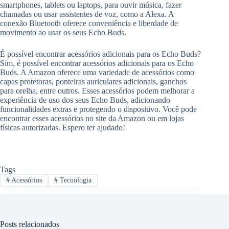
smartphones, tablets ou laptops, para ouvir música, fazer
chamadas ou usar assistentes de voz, como a Alexa. A
conexão Bluetooth oferece conveniência e liberdade de
movimento ao usar os seus Echo Buds.
É possível encontrar acessórios adicionais para os Echo Buds?
Sim, é possível encontrar acessórios adicionais para os Echo
Buds. A Amazon oferece uma variedade de acessórios como
capas protetoras, ponteiras auriculares adicionais, ganchos
para orelha, entre outros. Esses acessórios podem melhorar a
experiência de uso dos seus Echo Buds, adicionando
funcionalidades extras e protegendo o dispositivo. Você pode
encontrar esses acessórios no site da Amazon ou em lojas
físicas autorizadas. Espero ter ajudado!
Tags
#
Acessórios
#
Tecnologia
Posts relacionados