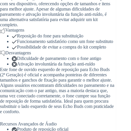
com seu dispositivo, oferecendo opções de tamanhos e itens
para melhor ajuste. Apesar de algumas dificuldades de
pareamento e ativação involuntária da função anti-ruído, é
uma alternativa satisfatória para evitar adquirir um kit
completo.
Vantagens
Reposição do fone para substituição
Funcionamento satisfatório como um fone substituto
Possibilidade de evitar a compra do kit completo
Desvantagens
Dificuldade de pareamento com o fone antigo
Ativação involuntária da função anti-ruído
Este fone de ouvido esquerdo de reposição para Echo Buds
(2ª Geração) é oficial e acompanha ponteiras de diferentes
tamanhos e ganchos de fixação para garantir o melhor ajuste.
Alguns usuários encontraram dificuldades no pareamento e na
comunicação com o par antigo, mas a maioria destaca que,
uma vez conectado corretamente, o fone cumpre sua função
de reposição de forma satisfatória. Ideal para quem procura
substituir o lado esquerdo de seus Echo Buds com praticidade
e conforto.
Recursos Avançados de Áudio
Produto de reposição oficial