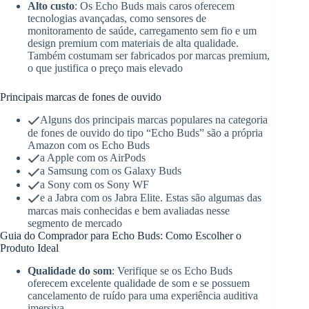
Alto custo
: Os Echo Buds mais caros oferecem
tecnologias avançadas, como sensores de
monitoramento de saúde, carregamento sem fio e um
design premium com materiais de alta qualidade.
Também costumam ser fabricados por marcas premium,
o que justifica o preço mais elevado
Principais marcas de fones de ouvido
Alguns dos principais marcas populares na categoria
de fones de ouvido do tipo “Echo Buds” são a própria
Amazon com os Echo Buds
a Apple com os AirPods
a Samsung com os Galaxy Buds
a Sony com os Sony WF
e a Jabra com os Jabra Elite. Estas são algumas das
marcas mais conhecidas e bem avaliadas nesse
segmento de mercado
Guia do Comprador para Echo Buds: Como Escolher o
Produto Ideal
Qualidade do som
: Verifique se os Echo Buds
oferecem excelente qualidade de som e se possuem
cancelamento de ruído para uma experiência auditiva
imersiva