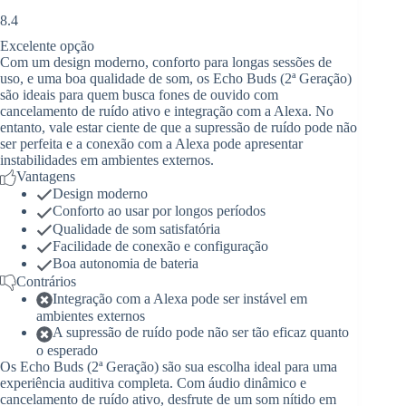
8.4
Excelente opção
Com um design moderno, conforto para longas sessões de
uso, e uma boa qualidade de som, os Echo Buds (2ª Geração)
são ideais para quem busca fones de ouvido com
cancelamento de ruído ativo e integração com a Alexa. No
entanto, vale estar ciente de que a supressão de ruído pode não
ser perfeita e a conexão com a Alexa pode apresentar
instabilidades em ambientes externos.
Vantagens
Design moderno
Conforto ao usar por longos períodos
Qualidade de som satisfatória
Facilidade de conexão e configuração
Boa autonomia de bateria
Contrários
Integração com a Alexa pode ser instável em
ambientes externos
A supressão de ruído pode não ser tão eficaz quanto
o esperado
Os Echo Buds (2ª Geração) são sua escolha ideal para uma
experiência auditiva completa. Com áudio dinâmico e
cancelamento de ruído ativo, desfrute de um som nítido em