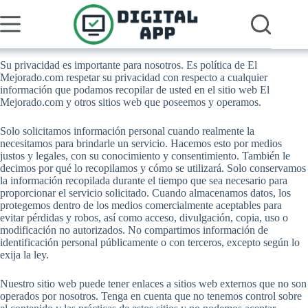
Pular
para
o
conteúdo
Su privacidad es importante para nosotros. Es política de El
Mejorado.com respetar su privacidad con respecto a cualquier
información que podamos recopilar de usted en el sitio web El
Mejorado.com y otros sitios web que poseemos y operamos.
Solo solicitamos información personal cuando realmente la
necesitamos para brindarle un servicio. Hacemos esto por medios
justos y legales, con su conocimiento y consentimiento. También le
decimos por qué lo recopilamos y cómo se utilizará. Solo conservamos
la información recopilada durante el tiempo que sea necesario para
proporcionar el servicio solicitado. Cuando almacenamos datos, los
protegemos dentro de los medios comercialmente aceptables para
evitar pérdidas y robos, así como acceso, divulgación, copia, uso o
modificación no autorizados. No compartimos información de
identificación personal públicamente o con terceros, excepto según lo
exija la ley.
Nuestro sitio web puede tener enlaces a sitios web externos que no son
operados por nosotros. Tenga en cuenta que no tenemos control sobre