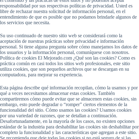
el contenido y las prácticas de estos sitios y no podemos aceptar
responsabilidad por sus respectivas políticas de privacidad. Usted es
libre de rechazar nuestra solicitud de información personal, en el
entendimiento de que es posible que no podamos brindarle algunos de
los servicios que necesita.
Su uso continuado de nuestro sitio web se considerará como la
aceptación de nuestras prácticas sobre privacidad e información
personal. Si tiene alguna pregunta sobre cómo manejamos los datos de
los usuarios y la información personal, comuníquese con nosotros.
Política de cookies El Mejorado.com ¿Qué son las cookies? Como es
práctica común en casi todos los sitios web profesionales, este sitio
utiliza cookies, que son pequeños archivos que se descargan en su
computadora, para mejorar su experiencia.
Esta página describe qué información recopilan, cómo la usamos y por
qué a veces necesitamos almacenar estas cookies. También
compartiremos cómo puede evitar que se almacenen estas cookies, sin
embargo, esto puede degradar o “romper” ciertos elementos de la
funcionalidad del sitio. Cómo usamos las cookies? Usamos cookies
por una variedad de razones, que se detallan a continuación.
Desafortunadamente, en la mayoría de los casos, no existen opciones
estándar de la industria para deshabilitar las cookies sin deshabilitar por
completo la funcionalidad y las características que agregan a este sitio.
Se recomienda que deje todas las cookies si no está seguro de si las