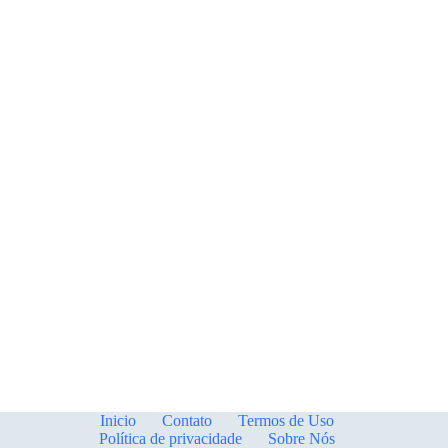
Inicio
Contato
Termos de Uso
Política de privacidade
Sobre Nós