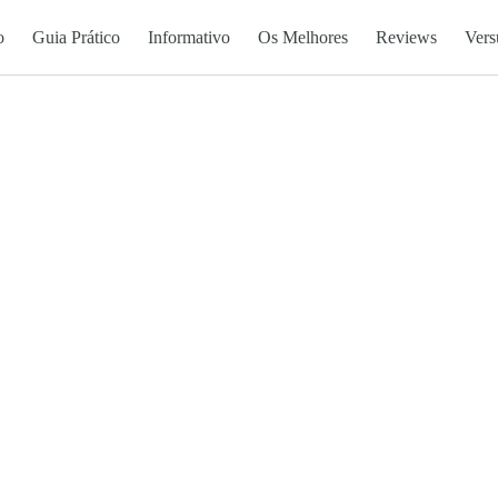
o
Guia Prático
Informativo
Os Melhores
Reviews
Vers