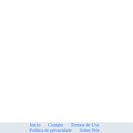
Inicio
Contato
Termos de Uso
Política de privacidade
Sobre Nós