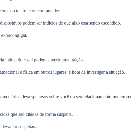
 com seu telefone ou computador.
ispositivos podem ser indícios de que algo está sendo escondido.
 extraconjugal.
da íntima do casal podem sugerir uma traição.
emocional e física em outros lugares, é hora de investigar a situação.
mentários desrespeitosos sobre você ou seu relacionamento podem ser i
idas que são citadas de forma suspeita.
levantar suspeitas.