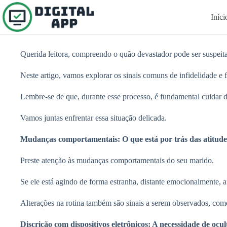
Pular
para
Iníci
o
conteúdo
Querida leitora, compreendo o quão devastador pode ser suspeitar
Neste artigo, vamos explorar os sinais comuns de infidelidade e f
Lembre-se de que, durante esse processo, é fundamental cuidar 
Vamos juntas enfrentar essa situação delicada.
Mudanças comportamentais: O que está por trás das atitude
Preste atenção às mudanças comportamentais do seu marido.
Se ele está agindo de forma estranha, distante emocionalmente, a
Alterações na rotina também são sinais a serem observados, como 
Discrição com dispositivos eletrônicos: A necessidade de ocul