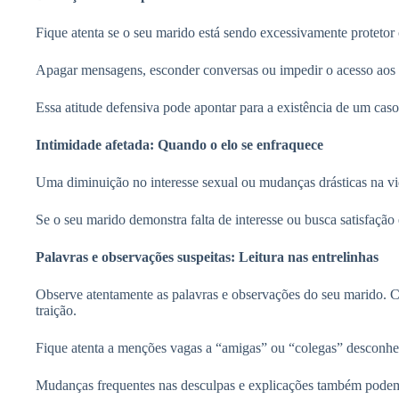
Fique atenta se o seu marido está sendo excessivamente protetor
Apagar mensagens, esconder conversas ou impedir o acesso aos d
Essa atitude defensiva pode apontar para a existência de um caso
Intimidade afetada: Quando o elo se enfraquece
Uma diminuição no interesse sexual ou mudanças drásticas na vi
Se o seu marido demonstra falta de interesse ou busca satisfação 
Palavras e observações suspeitas: Leitura nas entrelinhas
Observe atentamente as palavras e observações do seu marido. Co
traição.
Fique atenta a menções vagas a “amigas” ou “colegas” desconhec
Mudanças frequentes nas desculpas e explicações também podem 