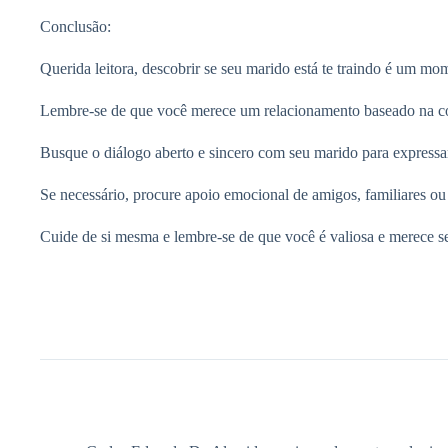
Conclusão:
Querida leitora, descobrir se seu marido está te traindo é um mom
Lembre-se de que você merece um relacionamento baseado na con
Busque o diálogo aberto e sincero com seu marido para expressa
Se necessário, procure apoio emocional de amigos, familiares ou 
Cuide de si mesma e lembre-se de que você é valiosa e merece ser