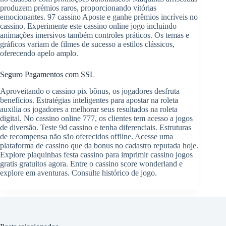
produzem prémios raros, proporcionando vitórias
emocionantes. 97 cassino Aposte e ganhe prêmios incríveis no
cassino. Experimente este cassino online jogo incluindo
animações imersivos também controles práticos. Os temas e
gráficos variam de filmes de sucesso a estilos clássicos,
oferecendo apelo amplo.
Seguro Pagamentos com SSL
Aproveitando o cassino pix bônus, os jogadores desfruta
benefícios. Estratégias inteligentes para apostar na roleta
auxilia os jogadores a melhorar seus resultados na roleta
digital. No cassino online 777, os clientes tem acesso a jogos
de diversão. Teste 9d cassino e tenha diferenciais. Estruturas
de recompensa não são oferecidos offline. Acesse uma
plataforma de cassino que da bonus no cadastro reputada hoje.
Explore plaquinhas festa cassino para imprimir cassino jogos
gratis gratuitos agora. Entre o cassino score wonderland e
explore em aventuras. Consulte histórico de jogo.