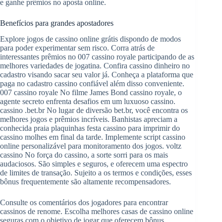
e ganhe prêmios no aposta online.
Benefícios para grandes apostadores
Explore jogos de cassino online grátis dispondo de modos
para poder experimentar sem risco. Corra atrás de
interessantes prêmios no 007 cassino royale participando de as
melhores variedades de jogatina. Confira cassino dinheiro no
cadastro visando sacar seu valor já. Conheça a plataforma que
paga no cadastro cassino confiável além disso conveniente.
007 cassino royale No filme James Bond cassino royale, o
agente secreto enfrenta desafios em um luxuoso cassino.
cassino .bet.br No lugar de diversão bet.br, você encontra os
melhores jogos e prêmios incríveis. Banhistas apreciam a
conhecida praia plaquinhas festa cassino para imprimir do
cassino molhes em final da tarde. Implemente script cassino
online personalizável para monitoramento dos jogos. voltz
cassino No força do cassino, a sorte sorri para os mais
audaciosos. São simples e seguros, e oferecem uma espectro
de limites de transação. Sujeito a os termos e condições, esses
bônus frequentemente são altamente recompensadores.
Consulte os comentários dos jogadores para encontrar
cassinos de renome. Escolha melhores casas de cassino online
seguras com o objetivo de jogar que oferecem bônus