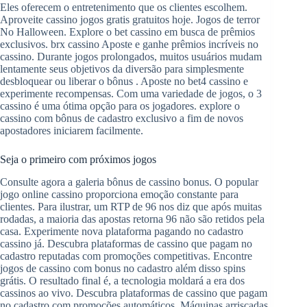
Eles oferecem o entretenimento que os clientes escolhem.
Aproveite cassino jogos gratis gratuitos hoje. Jogos de terror
No Halloween. Explore o bet cassino em busca de prêmios
exclusivos. brx cassino Aposte e ganhe prêmios incríveis no
cassino. Durante jogos prolongados, muitos usuários mudam
lentamente seus objetivos da diversão para simplesmente
desbloquear ou liberar o bônus . Aposte no bet4 cassino e
experimente recompensas. Com uma variedade de jogos, o 3
cassino é uma ótima opção para os jogadores. explore o
cassino com bônus de cadastro exclusivo a fim de novos
apostadores iniciarem facilmente.
Seja o primeiro com próximos jogos
Consulte agora a galeria bônus de cassino bonus. O popular
jogo online cassino proporciona emoção constante para
clientes. Para ilustrar, um RTP de 96 nos diz que após muitas
rodadas, a maioria das apostas retorna 96 não são retidos pela
casa. Experimente nova plataforma pagando no cadastro
cassino já. Descubra plataformas de cassino que pagam no
cadastro reputadas com promoções competitivas. Encontre
jogos de cassino com bonus no cadastro além disso spins
grátis. O resultado final é, a tecnologia moldará a era dos
cassinos ao vivo. Descubra plataformas de cassino que pagam
no cadastro com promoções automáticos. Máquinas arriscadas