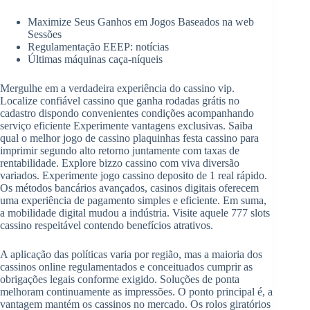
Maximize Seus Ganhos em Jogos Baseados na web
Sessões
Regulamentação EEEP: notícias
Últimas máquinas caça-níqueis
Mergulhe em a verdadeira experiência do cassino vip.
Localize confiável cassino que ganha rodadas grátis no
cadastro dispondo convenientes condições acompanhando
serviço eficiente Experimente vantagens exclusivas. Saiba
qual o melhor jogo de cassino plaquinhas festa cassino para
imprimir segundo alto retorno juntamente com taxas de
rentabilidade. Explore bizzo cassino com viva diversão
variados. Experimente jogo cassino deposito de 1 real rápido.
Os métodos bancários avançados, casinos digitais oferecem
uma experiência de pagamento simples e eficiente. Em suma,
a mobilidade digital mudou a indústria. Visite aquele 777 slots
cassino respeitável contendo benefícios atrativos.
A aplicação das políticas varia por região, mas a maioria dos
cassinos online regulamentados e conceituados cumprir as
obrigações legais conforme exigido. Soluções de ponta
melhoram continuamente as impressões. O ponto principal é, a
vantagem mantém os cassinos no mercado. Os rolos giratórios