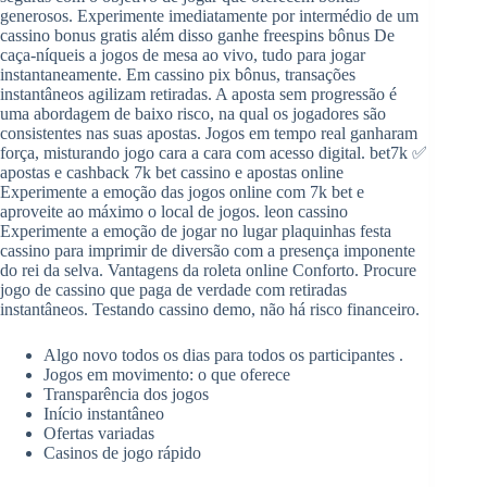
generosos. Experimente imediatamente por intermédio de um
cassino bonus gratis além disso ganhe freespins bônus De
caça-níqueis a jogos de mesa ao vivo, tudo para jogar
instantaneamente. Em cassino pix bônus, transações
instantâneos agilizam retiradas. A aposta sem progressão é
uma abordagem de baixo risco, na qual os jogadores são
consistentes nas suas apostas. Jogos em tempo real ganharam
força, misturando jogo cara a cara com acesso digital. bet7k ✅
apostas e cashback 7k bet cassino e apostas online
Experimente a emoção das jogos online com 7k bet e
aproveite ao máximo o local de jogos. leon cassino
Experimente a emoção de jogar no lugar plaquinhas festa
cassino para imprimir de diversão com a presença imponente
do rei da selva. Vantagens da roleta online Conforto. Procure
jogo de cassino que paga de verdade com retiradas
instantâneos. Testando cassino demo, não há risco financeiro.
Algo novo todos os dias para todos os participantes .
Jogos em movimento: o que oferece
Transparência dos jogos
Início instantâneo
Ofertas variadas
Casinos de jogo rápido