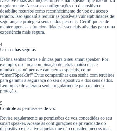
Desative todas as funções do seu smart speaker que não utiliza
regularmente. Acesse as configurações do dispositivo e
desabilite recursos como reconhecimento de voz ou acesso
remoto. Isso ajudará a reduzir as possíveis vulnerabilidades de
segurança e protegerá seus dados pessoais. Certifique-se de
manter apenas as funcionalidades essenciais ativadas para uma
experiência mais segura.
4
Use senhas seguras
Defina senhas fortes e únicas para o seu smart speaker. Por
exemplo, use uma combinação de letras maiúsculas e
minúsculas, números e caracteres especiais, como
“SmarT$peak3r!” Evite compartilhar essa senha com terceiros
para garantir a segurança do seu dispositivo e dos seus dados.
Lembre-se de alterar a senha regularmente para manter a
proteção.
5
Controle as permissões de voz
Revise regularmente as permissões de voz concedidas ao seu
smart speaker. Acesse as configurações de privacidade do
dispositivo e desative aquelas que não considera necessárias.