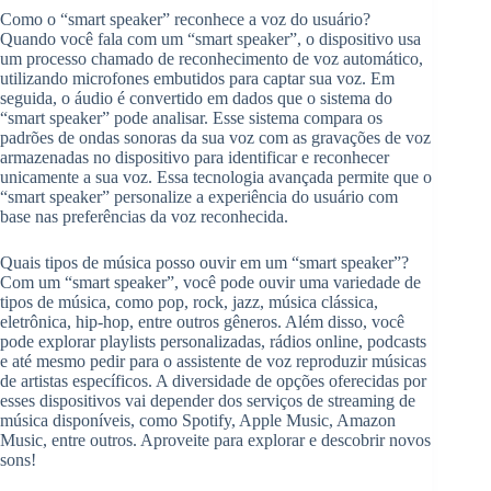
Como o “smart speaker” reconhece a voz do usuário?
Quando você fala com um “smart speaker”, o dispositivo usa
um processo chamado de reconhecimento de voz automático,
utilizando microfones embutidos para captar sua voz. Em
seguida, o áudio é convertido em dados que o sistema do
“smart speaker” pode analisar. Esse sistema compara os
padrões de ondas sonoras da sua voz com as gravações de voz
armazenadas no dispositivo para identificar e reconhecer
unicamente a sua voz. Essa tecnologia avançada permite que o
“smart speaker” personalize a experiência do usuário com
base nas preferências da voz reconhecida.
Quais tipos de música posso ouvir em um “smart speaker”?
Com um “smart speaker”, você pode ouvir uma variedade de
tipos de música, como pop, rock, jazz, música clássica,
eletrônica, hip-hop, entre outros gêneros. Além disso, você
pode explorar playlists personalizadas, rádios online, podcasts
e até mesmo pedir para o assistente de voz reproduzir músicas
de artistas específicos. A diversidade de opções oferecidas por
esses dispositivos vai depender dos serviços de streaming de
música disponíveis, como Spotify, Apple Music, Amazon
Music, entre outros. Aproveite para explorar e descobrir novos
sons!