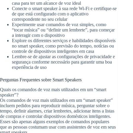
casa para ter um alcance de voz ideal
Conecte o smart speaker à sua rede Wi-Fi e certifique-se
de que está configurado com o aplicativo
correspondente no seu celular
Experimente usar comandos de voz simples, como
“tocar música” ou “definir um lembrete”, para começar
a interagir com o dispositivo
Explore os diferentes serviços e habilidades disponíveis
no smart speaker, como previsão do tempo, notícias ou
controle de dispositivos inteligentes em casa
Lembre-se de ajustar as configurações de privacidade e
segurança conforme necessário para garantir uma boa
experiência de uso
Perguntas Frequentes sobre Smart Speakers
Quais os comandos de voz mais utilizados em um “smart
speaker”?
Os comandos de voz mais utilizados em um “smart speaker”
incluem pedidos para reproduzir música, perguntar sobre o
tempo, definir alarmes, criar lembretes, adicionar itens a listas
de compras e controlar dispositivos domésticos inteligentes.
Esses são apenas alguns exemplos de comandos populares
que as pessoas costumam usar com assistentes de voz em seus
smart speakers.