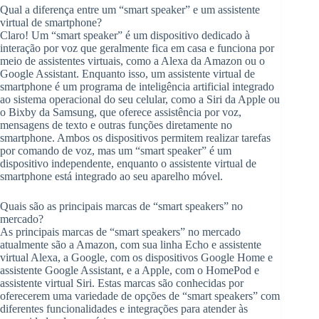
Qual a diferença entre um “smart speaker” e um assistente
virtual de smartphone?
Claro! Um “smart speaker” é um dispositivo dedicado à
interação por voz que geralmente fica em casa e funciona por
meio de assistentes virtuais, como a Alexa da Amazon ou o
Google Assistant. Enquanto isso, um assistente virtual de
smartphone é um programa de inteligência artificial integrado
ao sistema operacional do seu celular, como a Siri da Apple ou
o Bixby da Samsung, que oferece assistência por voz,
mensagens de texto e outras funções diretamente no
smartphone. Ambos os dispositivos permitem realizar tarefas
por comando de voz, mas um “smart speaker” é um
dispositivo independente, enquanto o assistente virtual de
smartphone está integrado ao seu aparelho móvel.
Quais são as principais marcas de “smart speakers” no
mercado?
As principais marcas de “smart speakers” no mercado
atualmente são a Amazon, com sua linha Echo e assistente
virtual Alexa, a Google, com os dispositivos Google Home e
assistente Google Assistant, e a Apple, com o HomePod e
assistente virtual Siri. Estas marcas são conhecidas por
oferecerem uma variedade de opções de “smart speakers” com
diferentes funcionalidades e integrações para atender às