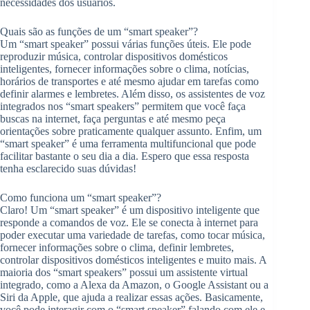
necessidades dos usuários.
Quais são as funções de um “smart speaker”?
Um “smart speaker” possui várias funções úteis. Ele pode
reproduzir música, controlar dispositivos domésticos
inteligentes, fornecer informações sobre o clima, notícias,
horários de transportes e até mesmo ajudar em tarefas como
definir alarmes e lembretes. Além disso, os assistentes de voz
integrados nos “smart speakers” permitem que você faça
buscas na internet, faça perguntas e até mesmo peça
orientações sobre praticamente qualquer assunto. Enfim, um
“smart speaker” é uma ferramenta multifuncional que pode
facilitar bastante o seu dia a dia. Espero que essa resposta
tenha esclarecido suas dúvidas!
Como funciona um “smart speaker”?
Claro! Um “smart speaker” é um dispositivo inteligente que
responde a comandos de voz. Ele se conecta à internet para
poder executar uma variedade de tarefas, como tocar música,
fornecer informações sobre o clima, definir lembretes,
controlar dispositivos domésticos inteligentes e muito mais. A
maioria dos “smart speakers” possui um assistente virtual
integrado, como a Alexa da Amazon, o Google Assistant ou a
Siri da Apple, que ajuda a realizar essas ações. Basicamente,
você pode interagir com o “smart speaker” falando com ele e