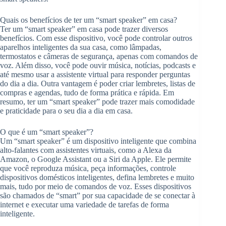
Quais os benefícios de ter um “smart speaker” em casa?
Ter um “smart speaker” em casa pode trazer diversos
benefícios. Com esse dispositivo, você pode controlar outros
aparelhos inteligentes da sua casa, como lâmpadas,
termostatos e câmeras de segurança, apenas com comandos de
voz. Além disso, você pode ouvir música, notícias, podcasts e
até mesmo usar a assistente virtual para responder perguntas
do dia a dia. Outra vantagem é poder criar lembretes, listas de
compras e agendas, tudo de forma prática e rápida. Em
resumo, ter um “smart speaker” pode trazer mais comodidade
e praticidade para o seu dia a dia em casa.
O que é um “smart speaker”?
Um “smart speaker” é um dispositivo inteligente que combina
alto-falantes com assistentes virtuais, como a Alexa da
Amazon, o Google Assistant ou a Siri da Apple. Ele permite
que você reproduza música, peça informações, controle
dispositivos domésticos inteligentes, defina lembretes e muito
mais, tudo por meio de comandos de voz. Esses dispositivos
são chamados de “smart” por sua capacidade de se conectar à
internet e executar uma variedade de tarefas de forma
inteligente.