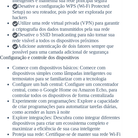
inteligentes e mantenha sua rede principal segura
Desative a configuração WPS (Wi-Fi Protected
Setup) no seu roteador, pois pode ser explorada por
hackers
Utilize uma rede virtual privada (VPN) para garantir
a criptografia dos dados transmitidos pela sua rede
Desative o SSID broadcasting para não tornar sua
rede visível a todos os dispositivos próximos
Adicione autenticação de dois fatores sempre que
possível para uma camada adicional de segurança
Configuração e controle dos dispositivos
Comece com dispositivos básicos: Comece com
dispositivos simples como lâmpadas inteligentes ou
termostatos para se familiarizar com a tecnologia
Configure um hub central: Configure um concentrador
central, como o Google Home ou Amazon Echo, para
controlar todos os dispositivos de forma centralizada
Experimente com programações: Explore a capacidade
de criar programações para automatizar tarefas diárias,
como acender as luzes à noite
Explore integrações: Descubra como integrar diferentes
dispositivos para criar um ecossistema completo e
maximizar a eficiência de sua casa inteligente
Proteja sua rede: Certifique-se de manter sua rede Wi-Fi