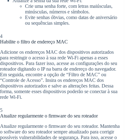
Atualize a senha da sua rede Wi-Fi:
Crie uma senha forte, com letras maiúsculas,
minúsculas, números e símbolos.
Evite senhas óbvias, como datas de aniversário
ou sequências simples.
4
Habilite o filtro de endereço MAC
Adicione os endereços MAC dos dispositivos autorizados
para restringir o acesso à sua rede Wi-Fi apenas a esses
dispositivos. Para fazer isso, acesse as configurações do seu
roteador digitando o IP na barra de endereço do navegador.
Em seguida, encontre a opção de “Filtro de MAC” ou
“Controle de Acesso”. Insira os endereços MAC dos
dispositivos autorizados e salve as alterações feitas. Dessa
forma, somente esses dispositivos poderão se conectar à sua
rede Wi-Fi.
5
Atualize regularmente o firmware do seu roteador
Atualize regularmente o firmware do seu roteador. Mantenha
o software do seu roteador sempre atualizado para corrigir
possíveis vulnerabilidades de segurança. Para isso, acesse o