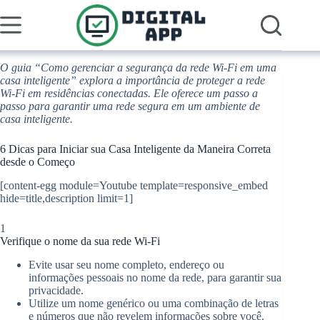
Pular
para
o
conteúdo
O guia “Como gerenciar a segurança da rede Wi-Fi em uma
casa inteligente” explora a importância de proteger a rede
Wi-Fi em residências conectadas. Ele oferece um passo a
passo para garantir uma rede segura em um ambiente de
casa inteligente.
6 Dicas para Iniciar sua Casa Inteligente da Maneira Correta
desde o Começo
[content-egg module=Youtube template=responsive_embed
hide=title,description limit=1]
1
Verifique o nome da sua rede Wi-Fi
Evite usar seu nome completo, endereço ou
informações pessoais no nome da rede, para garantir sua
privacidade.
Utilize um nome genérico ou uma combinação de letras
e números que não revelem informações sobre você.