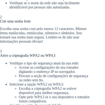
Verifique se o nome da rede não seja facilmente
identificável por pessoas não autorizadas.
2
Crie uma senha forte
Escolha uma senha com pelo menos 12 caracteres. Misture
letras maiúsculas, minúsculas, números e símbolos. Isso
tornará sua senha mais segura. Lembre-se de não usar
informações pessoais óbvias!
3
Ative a criptografia WPA2 ou WPA3
Verifique o tipo de segurança atual da sua rede:
Acesse as configurações do seu roteador
digitando o endereço IP no navegador.
Procure a seção de configurações de segurança
ou redes sem fio.
Selecione a opção WPA2 ou WPA3:
Escolha a criptografia WPA2 se estiver
disponível para melhor segurança.
Opte pelo WPA3 se o seu dispositivo e roteador
forem compatíveis.