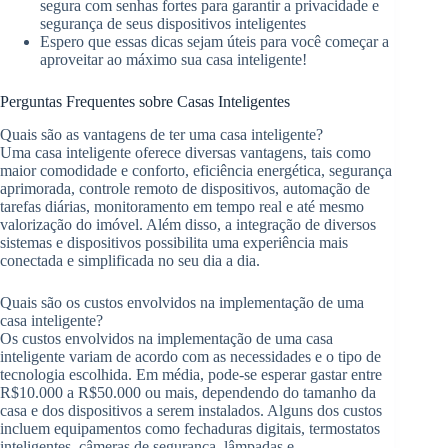
segura com senhas fortes para garantir a privacidade e
segurança de seus dispositivos inteligentes
Espero que essas dicas sejam úteis para você começar a
aproveitar ao máximo sua casa inteligente!
Perguntas Frequentes sobre Casas Inteligentes
Quais são as vantagens de ter uma casa inteligente?
Uma casa inteligente oferece diversas vantagens, tais como
maior comodidade e conforto, eficiência energética, segurança
aprimorada, controle remoto de dispositivos, automação de
tarefas diárias, monitoramento em tempo real e até mesmo
valorização do imóvel. Além disso, a integração de diversos
sistemas e dispositivos possibilita uma experiência mais
conectada e simplificada no seu dia a dia.
Quais são os custos envolvidos na implementação de uma
casa inteligente?
Os custos envolvidos na implementação de uma casa
inteligente variam de acordo com as necessidades e o tipo de
tecnologia escolhida. Em média, pode-se esperar gastar entre
R$10.000 a R$50.000 ou mais, dependendo do tamanho da
casa e dos dispositivos a serem instalados. Alguns dos custos
incluem equipamentos como fechaduras digitais, termostatos
inteligentes, câmeras de segurança, lâmpadas e