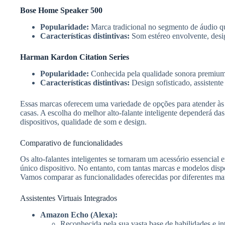
Bose Home Speaker 500
Popularidade:
Marca tradicional no segmento de áudio qu
Características distintivas:
Som estéreo envolvente, desig
Harman Kardon Citation Series
Popularidade:
Conhecida pela qualidade sonora premium
Características distintivas:
Design sofisticado, assistent
Essas marcas oferecem uma variedade de opções para atender às 
casas. A escolha do melhor alto-falante inteligente dependerá da
dispositivos, qualidade de som e design.
Comparativo de funcionalidades
Os alto-falantes inteligentes se tornaram um acessório essencial
único dispositivo. No entanto, com tantas marcas e modelos disp
Vamos comparar as funcionalidades oferecidas por diferentes marc
Assistentes Virtuais Integrados
Amazon Echo (Alexa):
Reconhecida pela sua vasta base de habilidades e int