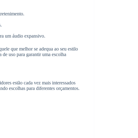
tretenimento.
.
ara um áudio expansivo.
aquele que melhor se adequa ao seu estilo
a de uso para garantir uma escolha
ores estão cada vez mais interessados
ando escolhas para diferentes orçamentos.