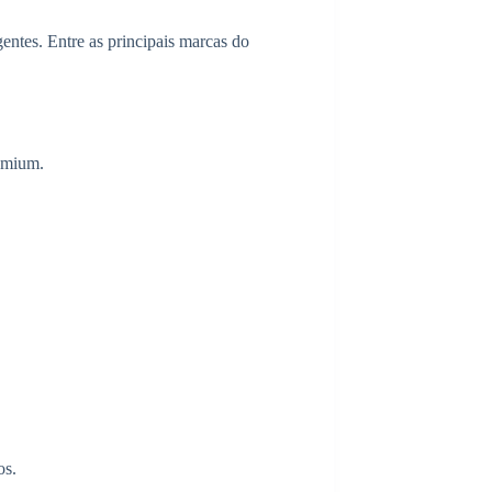
gentes. Entre as principais marcas do
remium.
os.