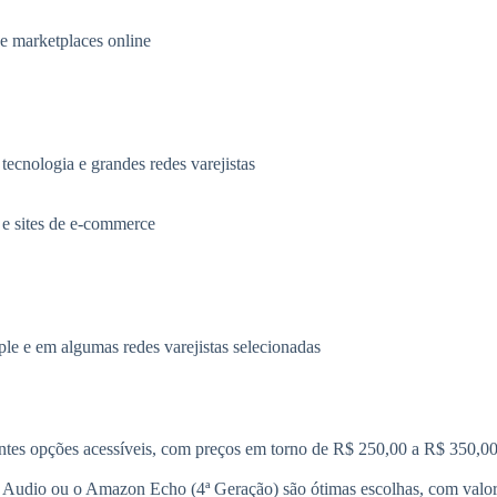
 e marketplaces online
tecnologia e grandes redes varejistas
 e sites de e-commerce
ple e em algumas redes varejistas selecionadas
es opções acessíveis, com preços em torno de R$ 250,00 a R$ 350,00
t Audio ou o Amazon Echo (4ª Geração) são ótimas escolhas, com valo