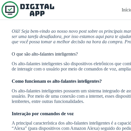
Pular
para
Iníci
o
conteúdo
Olá! Seja bem-vindo ao nosso novo post sobre os principais mar
ser uma tarefa desafiadora, por isso estamos aqui para te ajudar.
que você possa tomar a melhor decisão na hora da compra. Pr
O que são alto-falantes inteligentes?
Os alto-falantes inteligentes são dispositivos eletrônicos que co
de interagir com o usuário por meio de comandos de voz, amplian
Como funcionam os alto-falantes inteligentes?
Os alto-falantes inteligentes possuem um sistema integrado de 
usuário. Por meio de uma conexão com a internet, esses dispositi
lembretes, entre outras funcionalidades.
Interação por comandos de voz
A principal característica dos alto-falantes inteligentes é a ca
“Alexa” (para dispositivos com Amazon Alexa) seguido do pedido