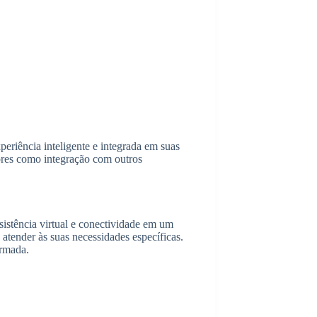
riência inteligente e integrada em suas
tores como integração com outros
sistência virtual e conectividade em um
atender às suas necessidades específicas.
ormada.