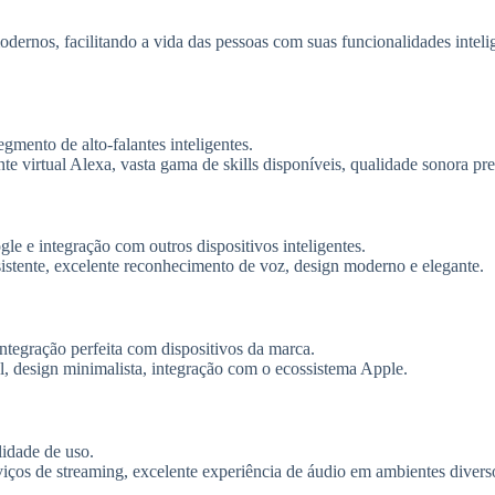
odernos, facilitando a vida das pessoas com suas funcionalidades inteli
ento de alto-falantes inteligentes.
nte virtual Alexa, vasta gama de skills disponíveis, qualidade sonora p
e e integração com outros dispositivos inteligentes.
stente, excelente reconhecimento de voz, design moderno e elegante.
ntegração perfeita com dispositivos da marca.
, design minimalista, integração com o ecossistema Apple.
idade de uso.
iços de streaming, excelente experiência de áudio em ambientes divers