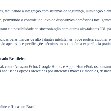
, facilitando a integração com sistemas de segurança, iluminação e en
 permitindo o controle intuitivo de dispositivos domésticos inteligentes
tant e a possibilidade de sincronização com outros alto-falantes JBL p
cidas pelas marcas de alto-falantes inteligentes, você poderá escolher 
 não apenas as especificações técnicas, mas também a experiência prátic
rcado Brasileiro
irtual, como Amazon Echo, Google Home, e Apple HomePod, os consumid
 analisar as opções oferecidas por diferentes marcas e modelos, destac
ine e físicas no Brasil