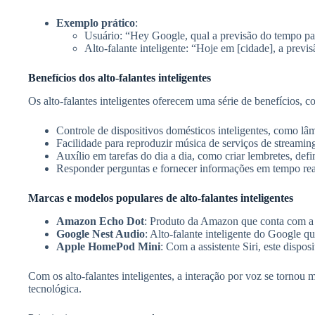
Exemplo prático
:
Usuário: “Hey Google, qual a previsão do tempo pa
Alto-falante inteligente: “Hoje em [cidade], a previ
Benefícios dos alto-falantes inteligentes
Os alto-falantes inteligentes oferecem uma série de benefícios, c
Controle de dispositivos domésticos inteligentes, como l
Facilidade para reproduzir música de serviços de streami
Auxílio em tarefas do dia a dia, como criar lembretes, defin
Responder perguntas e fornecer informações em tempo real
Marcas e modelos populares de alto-falantes inteligentes
Amazon Echo Dot
: Produto da Amazon que conta com a a
Google Nest Audio
: Alto-falante inteligente do Google q
Apple HomePod Mini
: Com a assistente Siri, este dispo
Com os alto-falantes inteligentes, a interação por voz se tornou 
tecnológica.