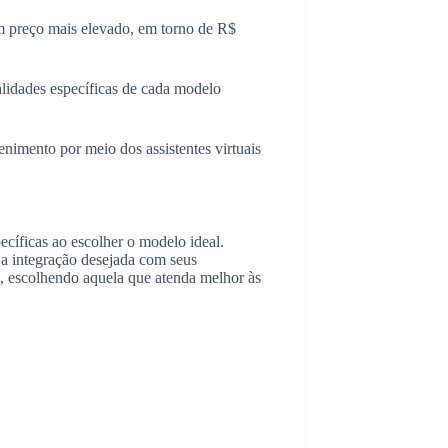
m preço mais elevado, em torno de R$
lidades específicas de cada modelo
enimento por meio dos assistentes virtuais
ecíficas ao escolher o modelo ideal.
a integração desejada com seus
a, escolhendo aquela que atenda melhor às