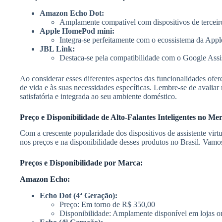
Amazon Echo Dot:
Amplamente compatível com dispositivos de terceiros
Apple HomePod mini:
Integra-se perfeitamente com o ecossistema da Apple,
JBL Link:
Destaca-se pela compatibilidade com o Google Assis
Ao considerar esses diferentes aspectos das funcionalidades ofere
de vida e às suas necessidades específicas. Lembre-se de avaliar
satisfatória e integrada ao seu ambiente doméstico.
Preço e Disponibilidade de Alto-Falantes Inteligentes no Me
Com a crescente popularidade dos dispositivos de assistente v
nos preços e na disponibilidade desses produtos no Brasil. Vamos
Preços e Disponibilidade por Marca:
Amazon Echo:
Echo Dot (4ª Geração):
Preço: Em torno de R$ 350,00
Disponibilidade: Amplamente disponível em lojas onl