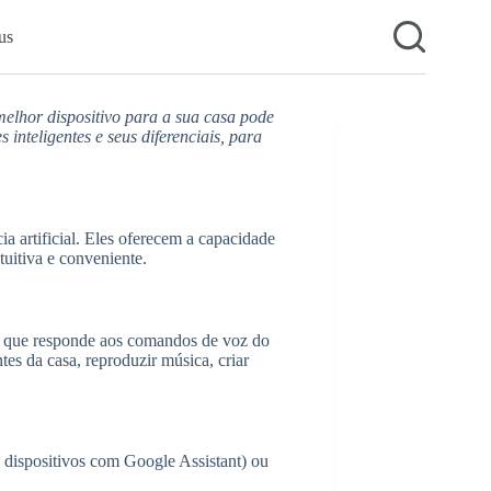
us
melhor dispositivo para a sua casa pode
 inteligentes e seus diferenciais, para
ia artificial. Eles oferecem a capacidade
uitiva e conveniente.
i, que responde aos comandos de voz do
es da casa, reproduzir música, criar
a dispositivos com Google Assistant) ou