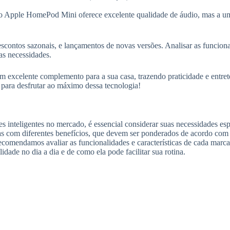
, o Apple HomePod Mini oferece excelente qualidade de áudio, mas a u
ontos sazonais, e lançamentos de novas versões. Analisar as funciona
as necessidades.
 um excelente complemento para a sua casa, trazendo praticidade e entret
 para desfrutar ao máximo dessa tecnologia!
es inteligentes no mercado, é essencial considerar suas necessidades esp
com diferentes benefícios, que devem ser ponderados de acordo com 
 Recomendamos avaliar as funcionalidades e características de cada marc
dade no dia a dia e de como ela pode facilitar sua rotina.