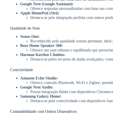
Google Nest (Google Assistant):
Oferece respostas personalizadas com base nas consu
Apple HomePod (Siri):
Destaca-se pela integração perfeita com outros pro
Qualidade de Som
Sonos One:
Reconhecido pela qualidade sonora premium, ideal p
Bose Home Speaker 500:
Oferece um som robusto e equilibrado que preenche
Harman Kardon Citation:
Destaca-se pelos recursos de áudio avançados, como 
Conectividade
Amazon Echo Studio:
Oferece conexão Bluetooth, Wi-Fi e Zigbee, permit
Google Nest Audio:
Possui integração fluida com dispositivos Chromeca
Samsung Galaxy Home:
Destaca-se pela conectividade com dispositivos Sam
Compatibilidade com Outros Dispositivos