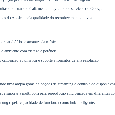
ltas do usuário e é altamente integrado aos serviços do Google.
dutos da Apple e pela qualidade do reconhecimento de voz.
ara audiófilos e amantes da música.
 o ambiente com clareza e potência.
calibração automática e suporte a formatos de alta resolução.
indo uma ampla gama de opções de streaming e controle de dispositivos
st e suporte a multiroom para reprodução sincronizada em diferentes c
sung e pela capacidade de funcionar como hub inteligente.