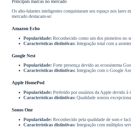
Principais marcas no mercado
Os alto-falantes inteligentes conquistaram seu espaço nos lares m
mercado destacam-se:
Amazon Echo
Popularidade:
Reconhecido como um dos pioneiros no segm
Características distintivas:
Integração total com a assiste
Google Nest
Popularidade:
Forte presença devido ao ecossistema Googl
Características distintivas:
Integração com o Google Assi
Apple HomePod
Popularidade:
Preferido por usuários da Apple devido à i
Características distintivas:
Qualidade sonora excepcional
Sonos One
Popularidade:
Reconhecido pela qualidade de som e facil
Características distintivas:
Integração com múltiplos serv