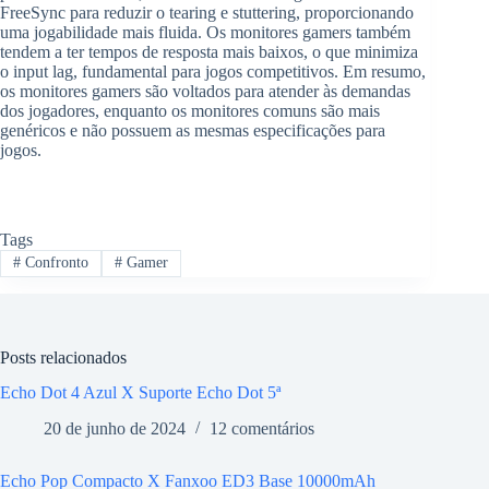
FreeSync para reduzir o tearing e stuttering, proporcionando
uma jogabilidade mais fluida. Os monitores gamers também
tendem a ter tempos de resposta mais baixos, o que minimiza
o input lag, fundamental para jogos competitivos. Em resumo,
os monitores gamers são voltados para atender às demandas
dos jogadores, enquanto os monitores comuns são mais
genéricos e não possuem as mesmas especificações para
jogos.
Tags
#
Confronto
#
Gamer
Posts relacionados
Echo Dot 4 Azul X Suporte Echo Dot 5ª
20 de junho de 2024
12 comentários
Echo Pop Compacto X Fanxoo ED3 Base 10000mAh