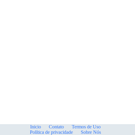
Inicio
Contato
Termos de Uso
Política de privacidade
Sobre Nós