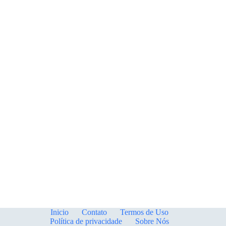
Inicio
Contato
Termos de Uso
Política de privacidade
Sobre Nós