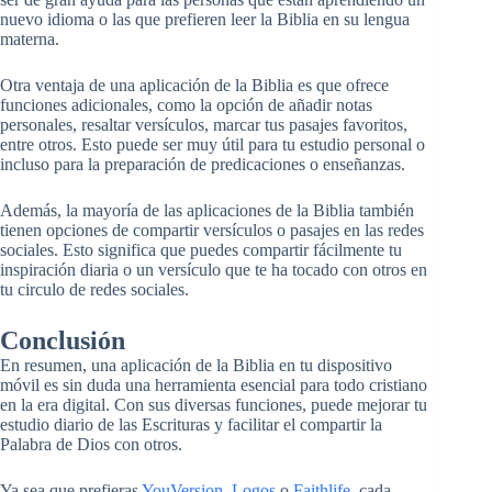
nuevo idioma o las que prefieren leer la Biblia en su lengua
materna.
Otra ventaja de una aplicación de la Biblia es que ofrece
funciones adicionales, como la opción de añadir notas
personales, resaltar versículos, marcar tus pasajes favoritos,
entre otros. Esto puede ser muy útil para tu estudio personal o
incluso para la preparación de predicaciones o enseñanzas.
Además, la mayoría de las aplicaciones de la Biblia también
tienen opciones de compartir versículos o pasajes en las redes
sociales. Esto significa que puedes compartir fácilmente tu
inspiración diaria o un versículo que te ha tocado con otros en
tu circulo de redes sociales.
Conclusión
En resumen, una aplicación de la Biblia en tu dispositivo
móvil es sin duda una herramienta esencial para todo cristiano
en la era digital. Con sus diversas funciones, puede mejorar tu
estudio diario de las Escrituras y facilitar el compartir la
Palabra de Dios con otros.
Ya sea que prefieras
YouVersion
,
Logos
o
Faithlife
, cada