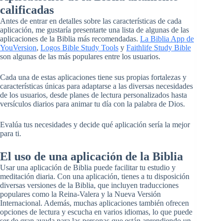
calificadas
Antes de entrar en detalles sobre las características de cada
aplicación, me gustaría presentarte una lista de algunas de las
aplicaciones de la Biblia más recomendadas.
La Biblia App de
YouVersion
,
Logos Bible Study Tools
y
Faithlife Study Bible
son algunas de las más populares entre los usuarios.
Cada una de estas aplicaciones tiene sus propias fortalezas y
características únicas para adaptarse a las diversas necesidades
de los usuarios, desde planes de lectura personalizados hasta
versículos diarios para animar tu día con la palabra de Dios.
Evalúa tus necesidades y decide qué aplicación sería la mejor
para ti.
El uso de una aplicación de la Biblia
Usar una aplicación de Biblia puede facilitar tu estudio y
meditación diaria. Con una aplicación, tienes a tu disposición
diversas versiones de la Biblia, que incluyen traducciones
populares como la Reina-Valera y la Nueva Versión
Internacional. Además, muchas aplicaciones también ofrecen
opciones de lectura y escucha en varios idiomas, lo que puede
ser de gran ayuda para las personas que están aprendiendo un