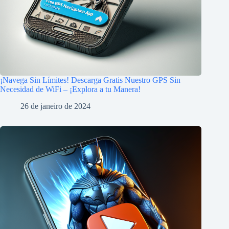
¡Navega Sin Límites! Descarga Gratis Nuestro GPS Sin
Necesidad de WiFi – ¡Explora a tu Manera!
26 de janeiro de 2024