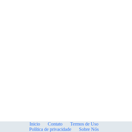
Inicio
Contato
Termos de Uso
Política de privacidade
Sobre Nós